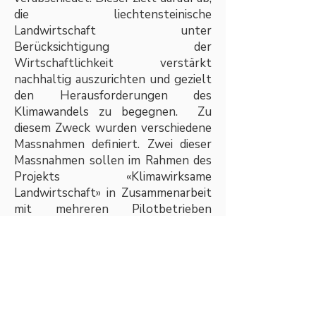
die liechtensteinische
Landwirtschaft unter
Berücksichtigung der
Wirtschaftlichkeit verstärkt
nachhaltig auszurichten und gezielt
den Herausforderungen des
Klimawandels zu begegnen. Zu
diesem Zweck wurden verschiedene
Massnahmen definiert. Zwei dieser
Massnahmen sollen im Rahmen des
Projekts «Klimawirksame
Landwirtschaft» in Zusammenarbeit
mit mehreren Pilotbetrieben
umgesetzt werden: die Einführung
einer Nachhaltigkeitsbewertung
und die Umsetzung von sinnvolle
Massnahmen zur Reduktion von
Treibhausgasemissionen.