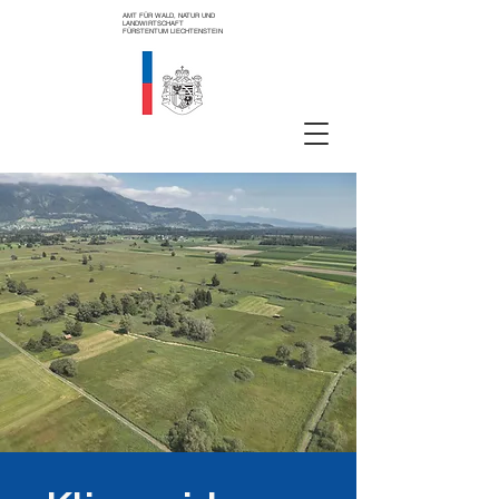
AMT FÜR WALD, NATUR UND
LANDWIRTSCHAFT
FÜRSTENTUM LIECHTENST
EIN